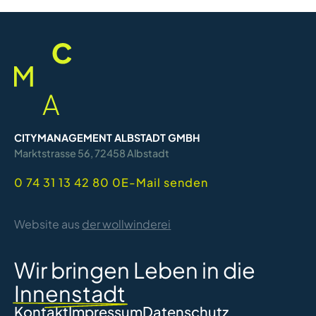
CITYMANAGEMENT ALBSTADT GMBH
Marktstrasse 56, 72458 Albstadt
0 74 31 13 42 80 0
E-Mail senden
Website aus
der wollwinderei
Wir bringen Leben in die
Innenstadt
Kontakt
Impressum
Datenschutz