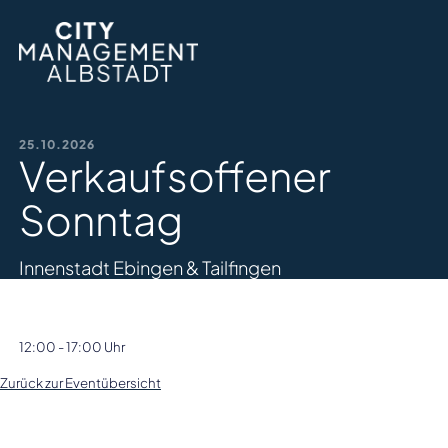
25.10.2026
Verkaufsoffener
Sonntag
Innenstadt Ebingen & Tailfingen
12:00 - 17:00 Uhr
Zurück zur Eventübersicht